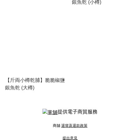
銀魚乾 (小樽)
【斤両小樽乾脯】脆脆椒鹽
銀魚乾 (大樽)
提供電子商貿服務
商舖
退貨及退款政策
提出意見