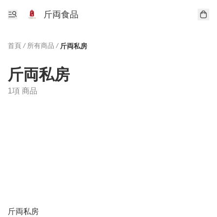
斤両食品
首頁
/
所有商品
/
斤両私房
斤両私房
1項 商品
斤両私房