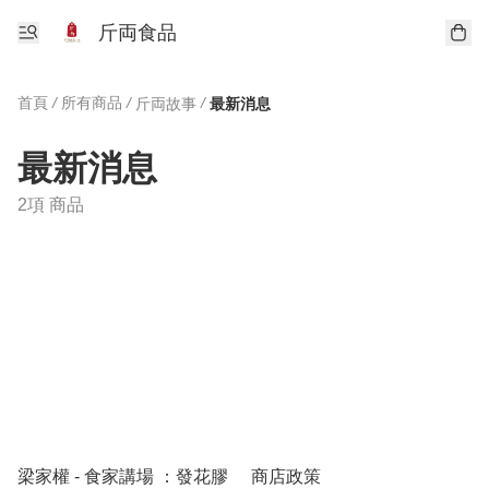
斤両食品
首頁
/
所有商品
/
/
斤両故事
最新消息
最新消息
2項 商品
梁家權 - 食家講場 ：發花膠
商店政策