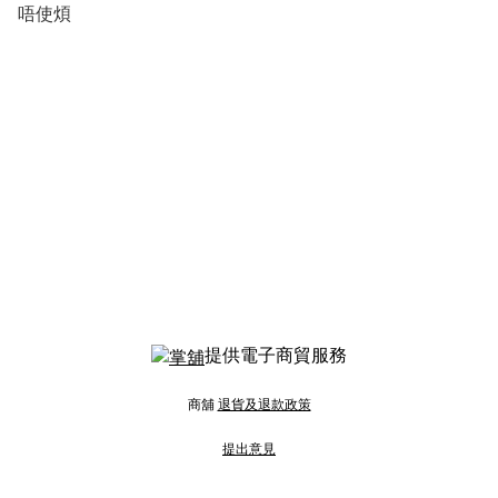
唔使煩
提供電子商貿服務
商舖
退貨及退款政策
提出意見