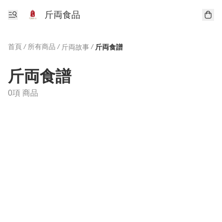
斤両食品
首頁
/
所有商品
/
/
斤両故事
斤両食譜
斤両食譜
0項 商品