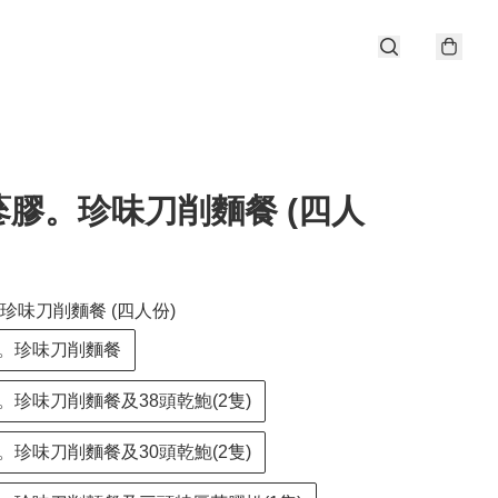
蔘膠。珍味刀削麵餐 (四人
珍味刀削麵餐 (四人份)
。珍味刀削麵餐
。珍味刀削麵餐及38頭乾鮑(2隻)
。珍味刀削麵餐及30頭乾鮑(2隻)