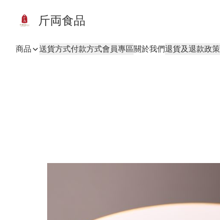
斤両食品
商品
送貨方式
付款方式
會員專區
關於我們
退貨及退款政策