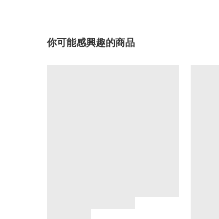
你可能感興趣的商品