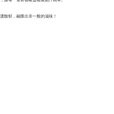
濃馥郁，融匯出非一般的滋味！