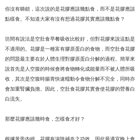
你沒有睇錯，這次說的是花膠應該幾點食，而不是花膠應該
點樣食。不知道大家有沒有想過花膠其實應該幾點食？ 

坊間有說法是空肚食早餐吸收比較好，但對花膠來說這點是
不適用的。花膠是一種富有膠原蛋白的食物，而空肚食花膠
的問題最主要在於人體生理對膠原蛋白分解的過程。簡單來
說首先是人空腹的時候會將食物轉化成能量而不被人體所吸
收，其次是空腹時腸胃快速蠕動令食物分解不完全，同時亦
會加重腎臟負擔。因此，空肚食花膠其實會使花膠的營養白
白流失。

那麼花膠應該幾時食，怎樣食才好？

根據黃帝內經，花膠有滋陰補血之功效，因此最適宜晚上食