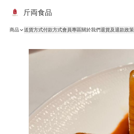
斤両食品
商品
送貨方式
付款方式
會員專區
關於我們
退貨及退款政策