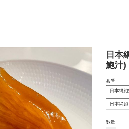
日本
鮑汁)
套餐
日本網鮑
日本網鮑 
數量