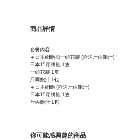
商品詳情
套餐內容：
🔸日本網鮑扣一頭花膠 (附送斤両鮑汁)
日本15頭網鮑 1隻
一頭花膠 1隻
斤両鮑汁 1包
🔸日本網鮑 (附送斤両鮑汁)
日本15頭網鮑 1隻
斤両鮑汁 1包
你可能感興趣的商品