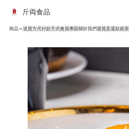
斤両食品
商品
送貨方式
付款方式
會員專區
關於我們
退貨及退款政策