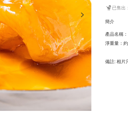
已售出：
簡介
產品名稱：
淨重量：約8
備註: 相片