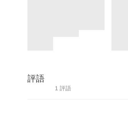
評語
1 評語