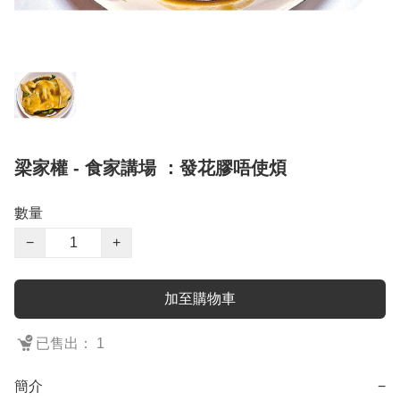
梁家權 - 食家講場 ：發花膠唔使煩
數量
−
+
加至購物車
已售出： 1
簡介
−