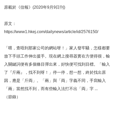
原載於《信報》(2020年9月9日刊)

原文：
https://www1.hkej.com/dailynews/article/id/2576150/

「喂，查唔到那家公司的網站呀！」家人發牢騷，怎樣都要
放下手頭工作伸出援手。現在網上搜尋器實在方便得很，輸
入關鍵詞便有多個條目彈出來，好快便可找到目標。「輸入
了『斤兩』，找不到呀！」停一停，想一想，終於找出原
因，應是「斤両」。「兩」與「両」字義不同，手寫輸入
「兩」當然找不到，而有些輸入法打不出「両」字 ...

（節錄）